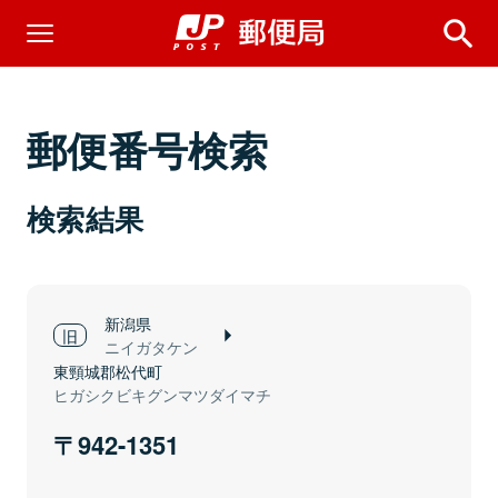
郵便番号検索
検索結果
新潟県
ニイガタケン
東頸城郡松代町
ヒガシクビキグンマツダイマチ
942-1351