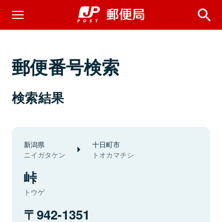
郵便番号検索
検索結果
新潟県
十日町市
ニイガタケン
トオカマチシ
峠
トウゲ
942-1351