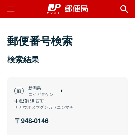
郵便番号検索
検索結果
新潟県
ニイガタケン
中魚沼郡川西町
ナカウオヌマグンカワニシマチ
948-0146