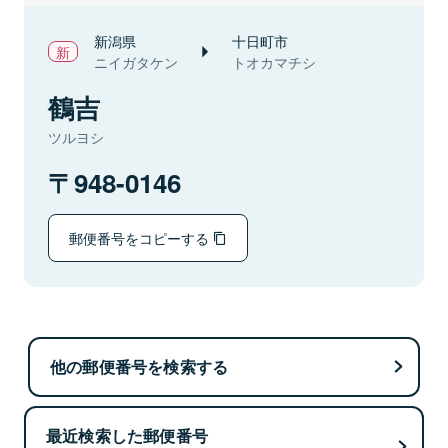
新潟県
十日町市
ニイガタケン
トオカマチシ
鶴吉
ツルヨシ
948-0146
郵便番号をコピーする
他の郵便番号を検索する
最近検索した郵便番号