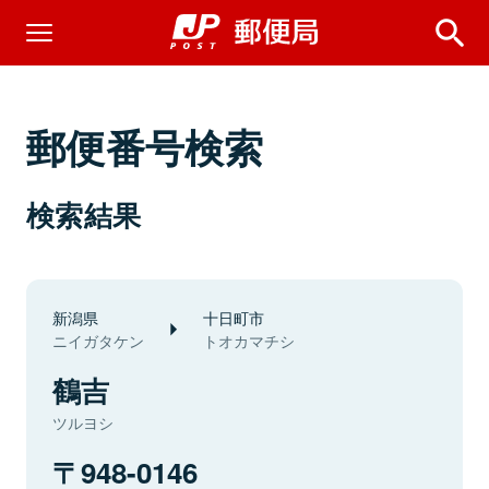
郵便番号検索
検索結果
新潟県
十日町市
ニイガタケン
トオカマチシ
鶴吉
ツルヨシ
948-0146