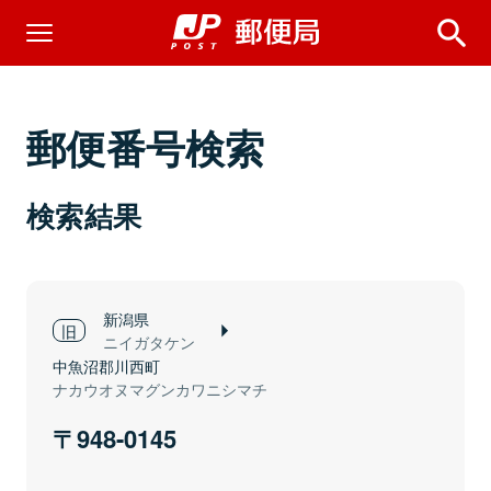
郵便番号検索
検索結果
新潟県
ニイガタケン
中魚沼郡川西町
ナカウオヌマグンカワニシマチ
948-0145