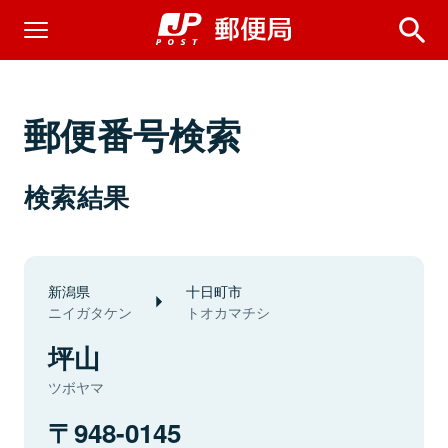
郵便番号検索
検索結果
新潟県
十日町市
ニイガタケン
トオカマチシ
坪山
ツボヤマ
948-0145