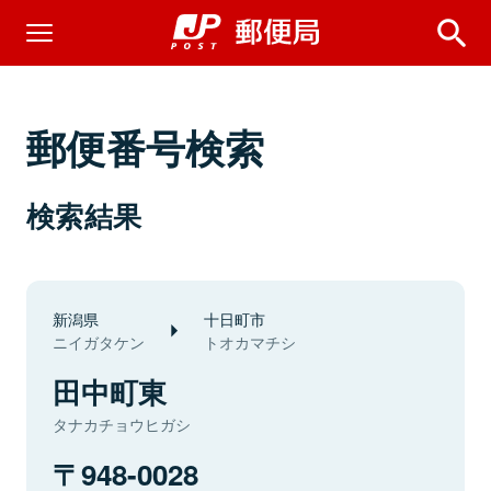
郵便番号検索
検索結果
新潟県
十日町市
ニイガタケン
トオカマチシ
田中町東
タナカチョウヒガシ
948-0028