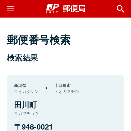
郵便番号検索
検索結果
新潟県
十日町市
ニイガタケン
トオカマチシ
田川町
タガワチョウ
948-0021