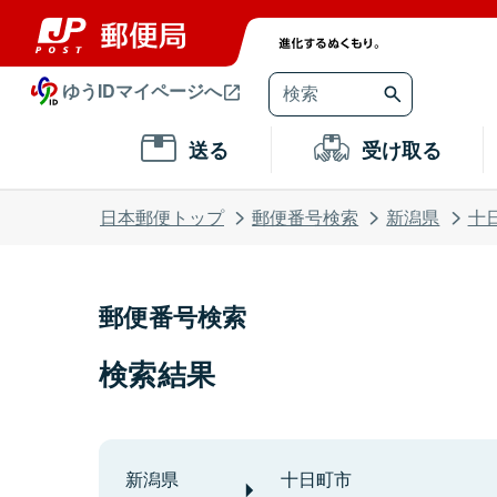
ゆうIDマイページへ
送る
受け取る
日本郵便トップ
郵便番号検索
新潟県
十
郵便番号検索
検索結果
新潟県
十日町市