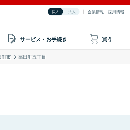
企業情報
採用情報
個人
法人
サービス・お手続き
買う
日町市
高田町五丁目