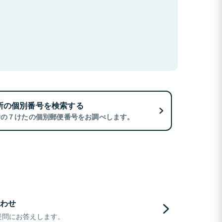
所の個別番号を検索する
所の７けたの個別郵便番号をお調べします。
わせ
疑問にお答えします。