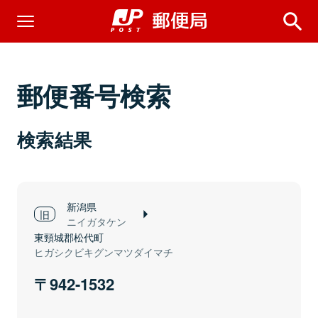
郵便番号検索
検索結果
新潟県
ニイガタケン
東頸城郡松代町
ヒガシクビキグンマツダイマチ
942-1532