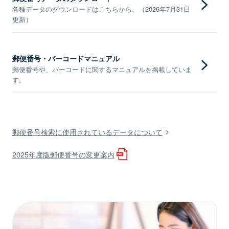
各種データのダウンロードはこちらから。（2026年7月31日
更新）
郵便番号・バーコードマニュアル
郵便番号や、バーコードに関するマニュアルを掲載していま
す。
郵便番号検索に使用されているデータについて
2025年度版郵便番号の変更案内