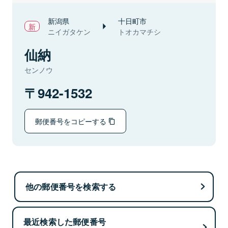
新潟県
十日町市
ニイガタケン
トオカマチシ
仙納
センノウ
942-1532
郵便番号をコピーする
他の郵便番号を検索する
最近検索した郵便番号