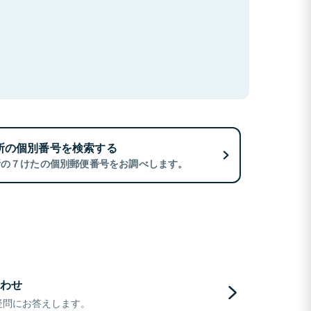
所の個別番号を検索する
所の７けたの個別郵便番号をお調べします。
わせ
疑問にお答えします。