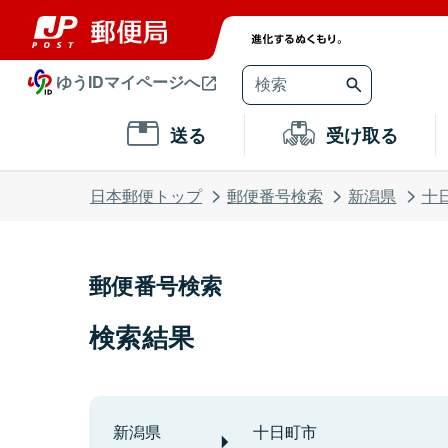
ゆうIDマイページへ
送る
受け取る
日本郵便トップ
郵便番号検索
新潟県
十
郵便番号検索
検索結果
新潟県
十日町市