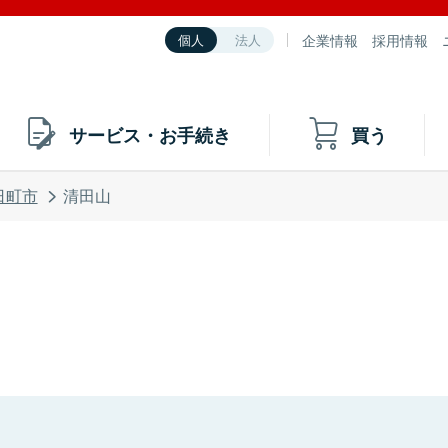
企業情報
採用情報
個人
法人
サービス・お手続き
買う
日町市
清田山