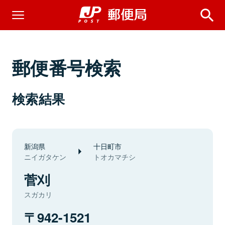
郵便番号検索
検索結果
新潟県
十日町市
ニイガタケン
トオカマチシ
菅刈
スガカリ
942-1521