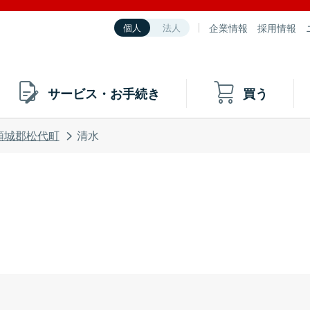
企業情報
採用情報
個人
法人
サービス・お手続き
買う
頸城郡松代町
清水