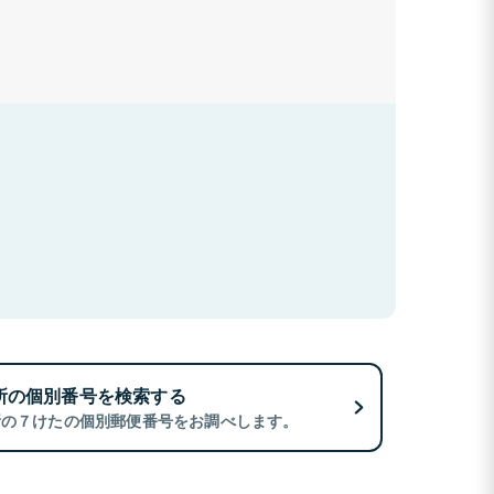
所の個別番号を検索する
所の７けたの個別郵便番号をお調べします。