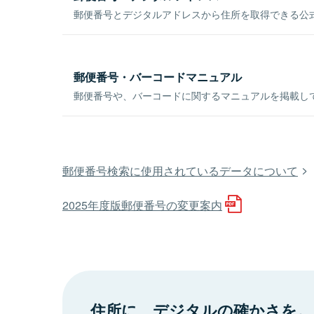
郵便番号とデジタルアドレスから住所を取得できる公式
郵便番号・バーコードマニュアル
郵便番号や、バーコードに関するマニュアルを掲載し
郵便番号検索に使用されているデータについて
2025年度版郵便番号の変更案内
住所に、デジタルの確かさを。