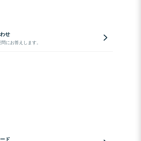
わせ
疑問にお答えします。
ード