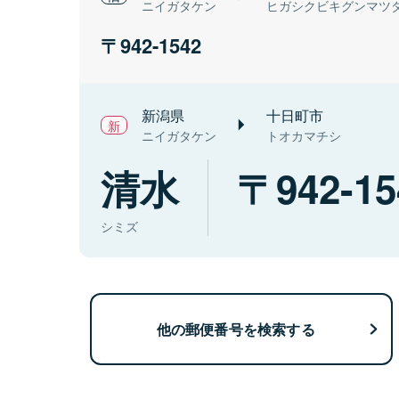
ニイガタケン
ヒガシクビキグンマツ
942-1542
新潟県
十日町市
ニイガタケン
トオカマチシ
清水
942-15
シミズ
他の郵便番号を検索する