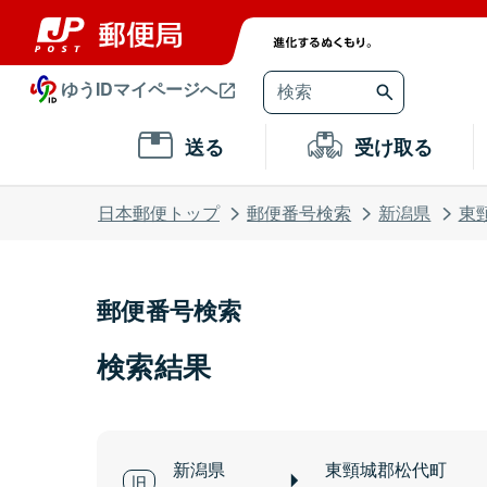
ゆうIDマイページへ
送る
受け取る
日本郵便トップ
郵便番号検索
新潟県
東
郵便番号検索
検索結果
新潟県
東頸城郡松代町