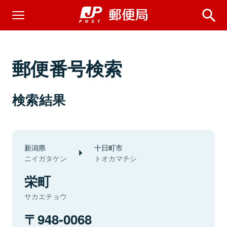
郵便番号検索
検索結果
新潟県
十日町市
ニイガタケン
トオカマチシ
栄町
サカエチョウ
948-0068