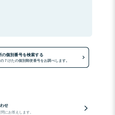
所の個別番号を検索する
所の７けたの個別郵便番号をお調べします。
わせ
疑問にお答えします。