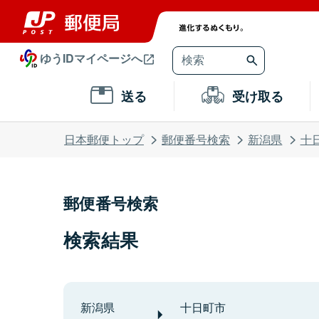
ゆうIDマイページへ
送る
受け取る
日本郵便トップ
郵便番号検索
新潟県
十
郵便番号検索
検索結果
新潟県
十日町市