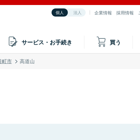
企業情報
採用情報
個人
法人
サービス・お手続き
買う
日町市
高道山