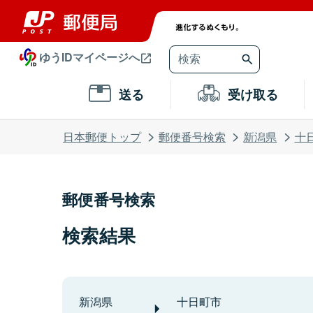
ゆうIDマイページへ
送る
受け取る
日本郵便トップ
郵便番号検索
新潟県
十
郵便番号検索
検索結果
新潟県
十日町市