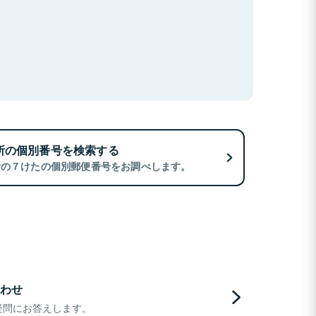
所の個別番号を検索する
所の７けたの個別郵便番号をお調べします。
わせ
疑問にお答えします。