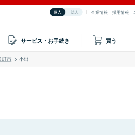
企業情報
採用情報
個人
法人
サービス・お手続き
買う
日町市
小出