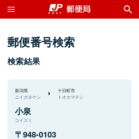
郵便番号検索
検索結果
新潟県
十日町市
ニイガタケン
トオカマチシ
小泉
コイズミ
948-0103