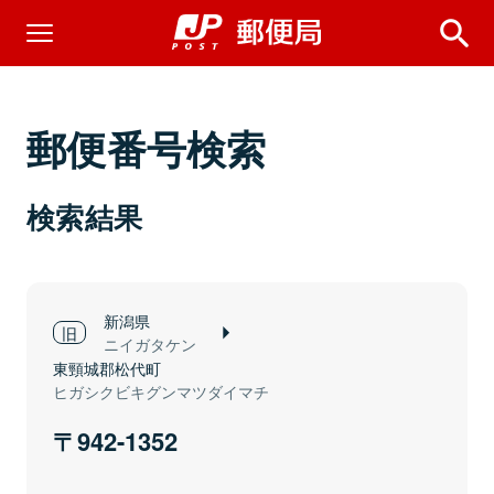
郵便番号検索
検索結果
新潟県
ニイガタケン
東頸城郡松代町
ヒガシクビキグンマツダイマチ
942-1352