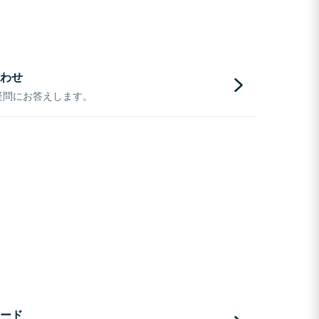
わせ
疑問にお答えします。
ード