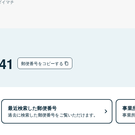
ダイマチ
41
郵便番号をコピーする
最近検索した郵便番号
事業
過去に検索した郵便番号をご覧いただけます。
事業