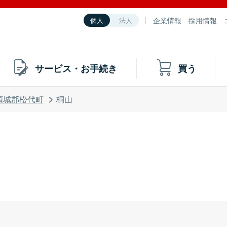
企業情報
採用情報
個人
法人
サービス・お手続き
買う
頸城郡松代町
桐山