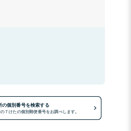
所の個別番号を検索する
所の７けたの個別郵便番号をお調べします。