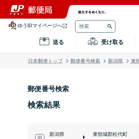
ゆうIDマイページへ
送る
受け取る
日本郵便トップ
郵便番号検索
新潟県
東
郵便番号検索
検索結果
新潟県
東頸城郡松代町