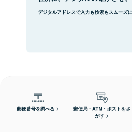
デジタルアドレスで入力も検索もスムーズ
郵便番号を調べる
郵便局・ATM・ポストをさ
がす