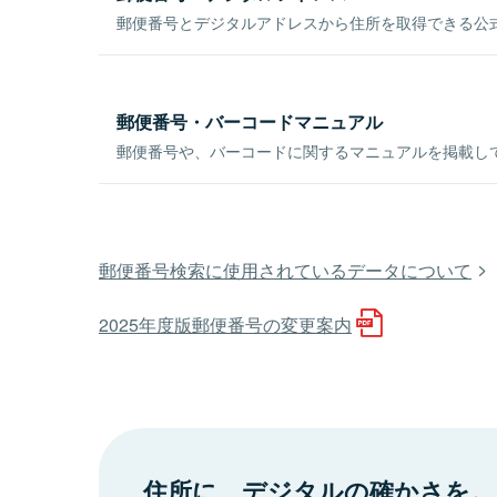
郵便番号とデジタルアドレスから住所を取得できる公式
郵便番号・バーコードマニュアル
郵便番号や、バーコードに関するマニュアルを掲載し
郵便番号検索に使用されているデータについて
2025年度版郵便番号の変更案内
住所に、デジタルの確かさを。