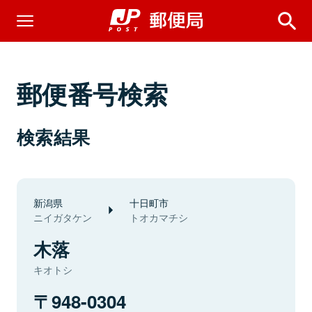
郵便番号検索
検索結果
新潟県
十日町市
ニイガタケン
トオカマチシ
木落
キオトシ
948-0304