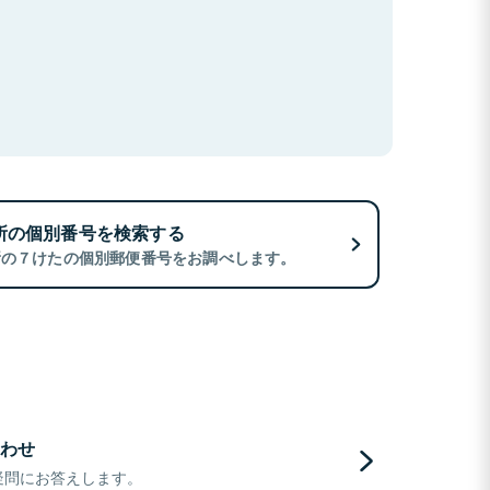
所の個別番号を検索する
所の７けたの個別郵便番号をお調べします。
わせ
疑問にお答えします。