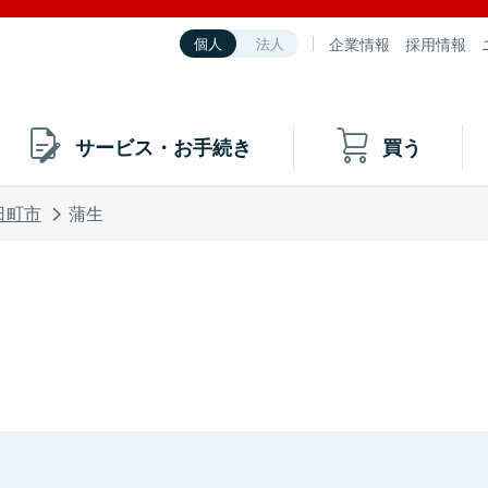
企業情報
採用情報
個人
法人
サービス・お手続き
買う
日町市
蒲生