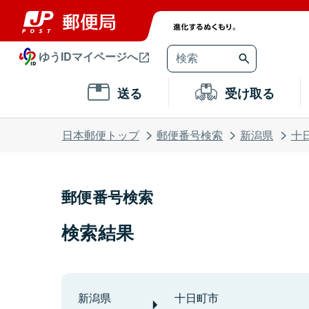
ゆうIDマイページへ
送る
受け取る
日本郵便トップ
郵便番号検索
新潟県
十
郵便番号検索
検索結果
新潟県
十日町市