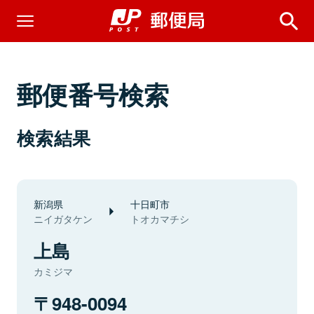
郵便番号検索
検索結果
新潟県
十日町市
ニイガタケン
トオカマチシ
上島
カミジマ
948-0094