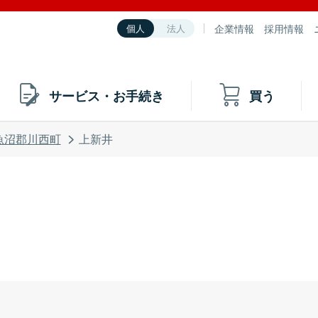
企業情報
採用情報
個人
法人
サービス・お手続き
買う
魚沼郡川西町
上新井