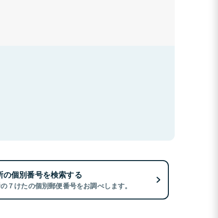
所の個別番号を検索する
所の７けたの個別郵便番号をお調べします。