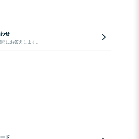
わせ
疑問にお答えします。
ード