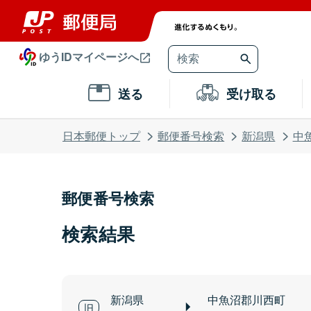
ゆうIDマイページへ
送る
受け取る
日本郵便トップ
郵便番号検索
新潟県
中
郵便番号検索
検索結果
新潟県
中魚沼郡川西町