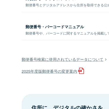
郵便番号とデジタルアドレスから住所を取得できる公式
郵便番号・バーコードマニュアル
郵便番号や、バーコードに関するマニュアルを掲載し
郵便番号検索に使用されているデータについて
2025年度版郵便番号の変更案内
住所に、デジタルの確かさを。