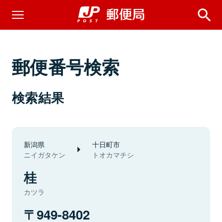
郵便番号検索
検索結果
新潟県
十日町市
ニイガタケン
トオカマチシ
桂
カツラ
949-8402