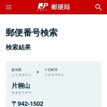
郵便番号検索
検索結果
新潟県
十日町市
ニイガタケン
トオカマチシ
片桐山
カタギリヤマ
942-1502