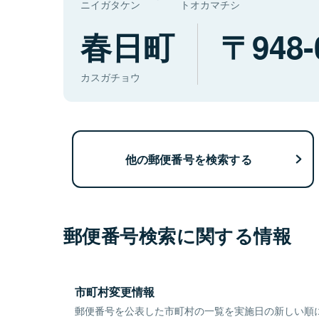
ニイガタケン
トオカマチシ
春日町
948-
カスガチョウ
他の郵便番号を検索する
郵便番号検索に関する情報
市町村変更情報
郵便番号を公表した市町村の一覧を実施日の新しい順