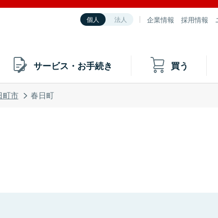
企業情報
採用情報
個人
法人
サービス・お手続き
買う
日町市
春日町