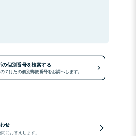
所の個別番号を検索する
所の７けたの個別郵便番号をお調べします。
わせ
疑問にお答えします。