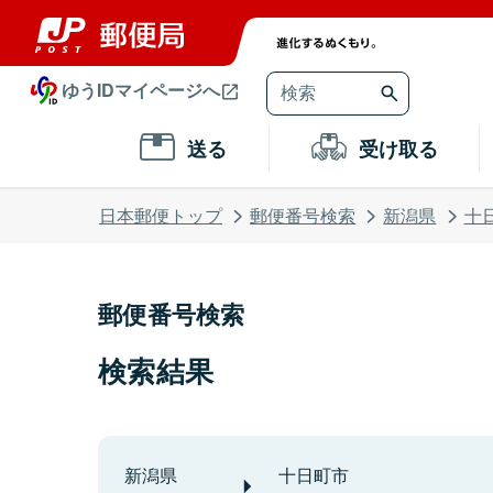
ゆうIDマイページへ
送る
受け取る
日本郵便トップ
郵便番号検索
新潟県
十
郵便番号検索
検索結果
新潟県
十日町市