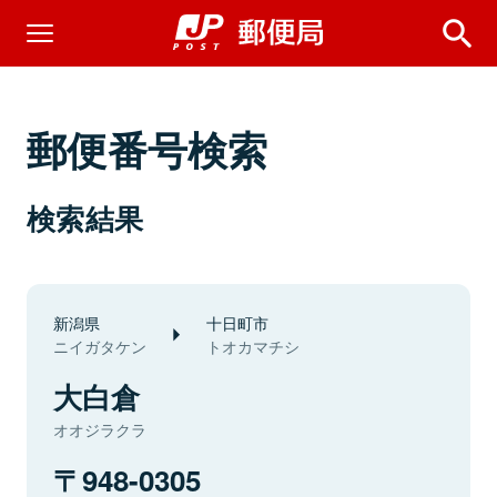
郵便番号検索
検索結果
新潟県
十日町市
ニイガタケン
トオカマチシ
大白倉
オオジラクラ
948-0305