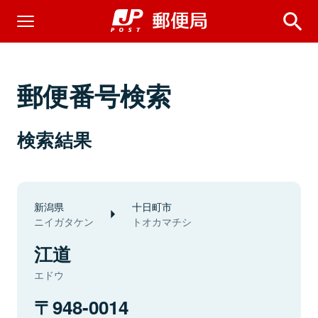
郵便番号検索
検索結果
新潟県
十日町市
ニイガタケン
トオカマチシ
江道
エドウ
948-0014