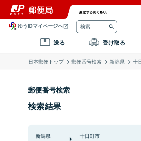
ゆうIDマイページへ
送る
受け取る
日本郵便トップ
郵便番号検索
新潟県
十
郵便番号検索
検索結果
新潟県
十日町市