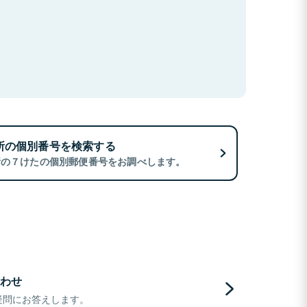
所の個別番号を検索する
所の７けたの個別郵便番号をお調べします。
わせ
疑問にお答えします。