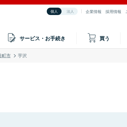
企業情報
採用情報
個人
法人
サービス・お手続き
買う
日町市
芋沢