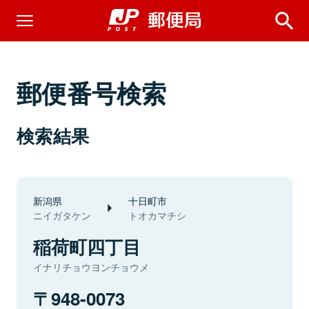
郵便番号検索
検索結果
新潟県
十日町市
ニイガタケン
トオカマチシ
稲荷町四丁目
イナリチョウヨンチョウメ
948-0073