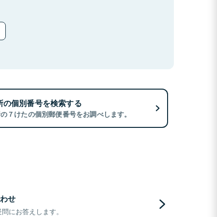
所の個別番号を検索する
所の７けたの個別郵便番号をお調べします。
わせ
疑問にお答えします。