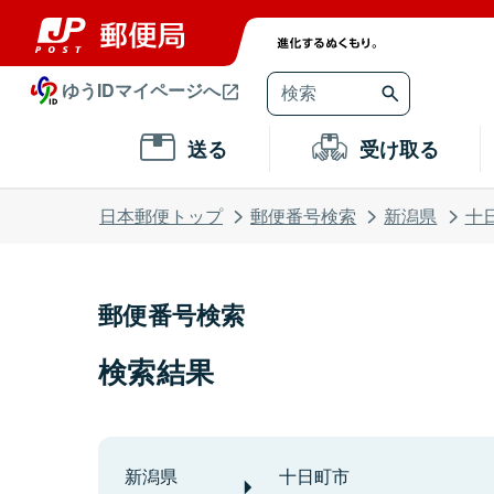
ゆうIDマイページへ
送る
受け取る
日本郵便トップ
郵便番号検索
新潟県
十
郵便番号検索
検索結果
新潟県
十日町市