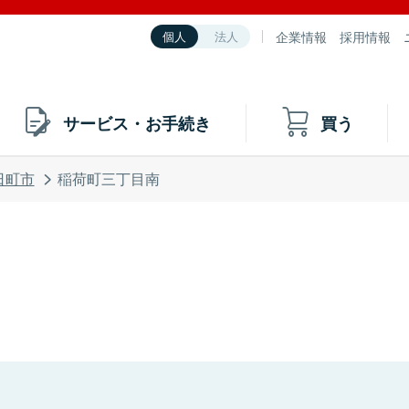
企業情報
採用情報
個人
法人
サービス・お手続き
買う
日町市
稲荷町三丁目南