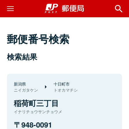
郵便番号検索
検索結果
新潟県
十日町市
ニイガタケン
トオカマチシ
稲荷町三丁目
イナリチョウサンチョウメ
948-0091