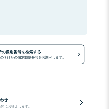
所の個別番号を検索する
所の７けたの個別郵便番号をお調べします。
わせ
疑問にお答えします。