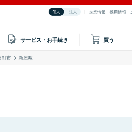
企業情報
採用情報
個人
法人
サービス・お手続き
買う
日町市
新屋敷