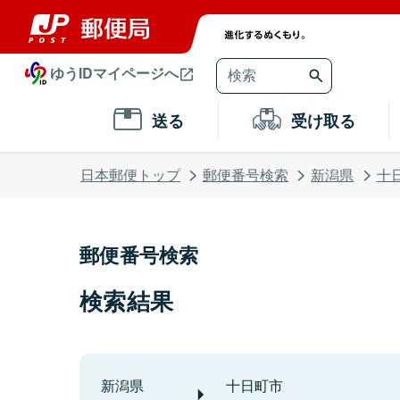
ゆうIDマイページへ
送る
受け取る
日本郵便トップ
郵便番号検索
新潟県
十
郵便番号検索
検索結果
新潟県
十日町市