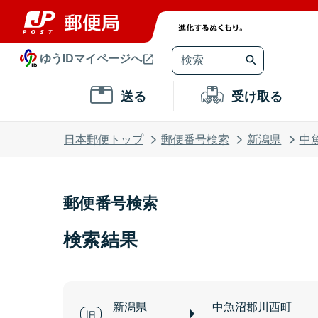
ゆうIDマイページへ
送る
受け取る
日本郵便トップ
郵便番号検索
新潟県
中
郵便番号検索
検索結果
新潟県
中魚沼郡川西町