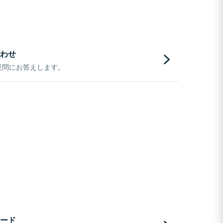
わせ
疑問にお答えします。
ード