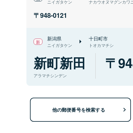
ニイガタケン
ナカウオヌマグンカワ
948-0121
新潟県
十日町市
ニイガタケン
トオカマチシ
新町新田
94
アラマチシンデン
他の郵便番号を検索する