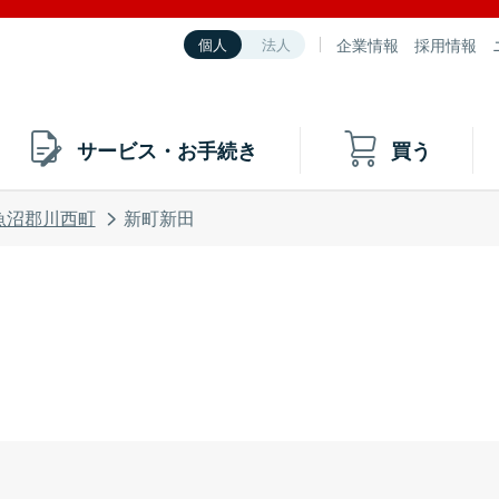
企業情報
採用情報
個人
法人
サービス・お手続き
買う
魚沼郡川西町
新町新田