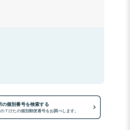
所の個別番号を検索する
所の７けたの個別郵便番号をお調べします。