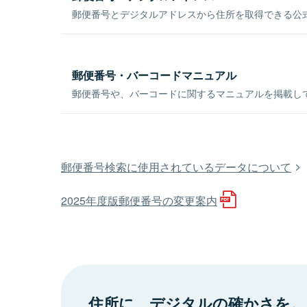
郵便番号とデジタルアドレスから住所を取得できる公式
郵便番号・バーコードマニュアル
郵便番号や、バーコードに関するマニュアルを掲載し
郵便番号検索に使用されているデータについて
2025年度版郵便番号の変更案内
住所に、デジタルの確かさを。