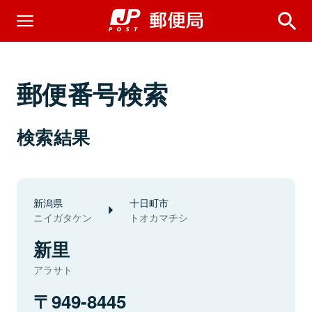
郵便番号検索
検索結果
新潟県
十日町市
ニイガタケン
トオカマチシ
新里
アラサト
949-8445