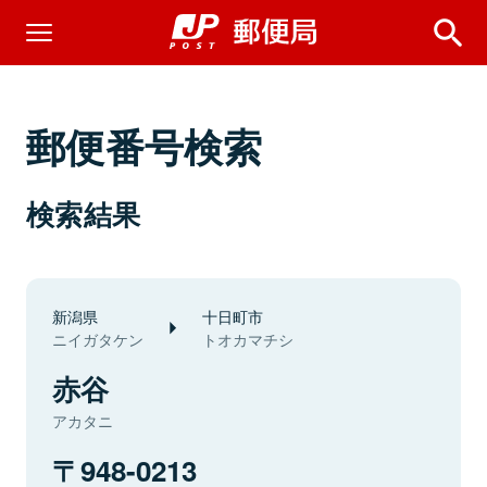
郵便番号検索
検索結果
新潟県
十日町市
ニイガタケン
トオカマチシ
赤谷
アカタニ
948-0213