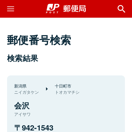
郵便番号検索
検索結果
新潟県
十日町市
ニイガタケン
トオカマチシ
会沢
アイサワ
942-1543