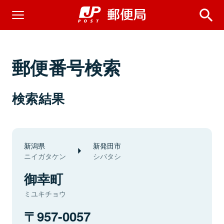
郵便番号検索
検索結果
新潟県
新発田市
ニイガタケン
シバタシ
御幸町
ミユキチョウ
957-0057