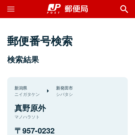
郵便番号検索
検索結果
新潟県
新発田市
ニイガタケン
シバタシ
真野原外
マノハラソト
957-0232