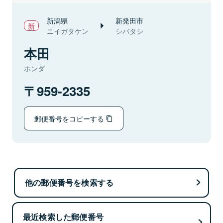
新潟県
新発田市
ニイガタケン
シバタシ
本田
ホンダ
959-2335
郵便番号をコピーする
他の郵便番号を検索する
最近検索した郵便番号