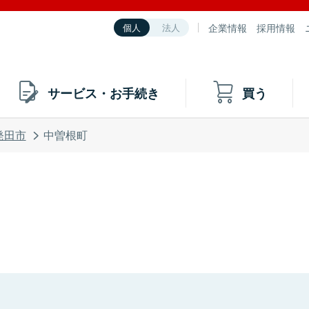
企業情報
採用情報
個人
法人
サービス・お手続き
買う
発田市
中曽根町