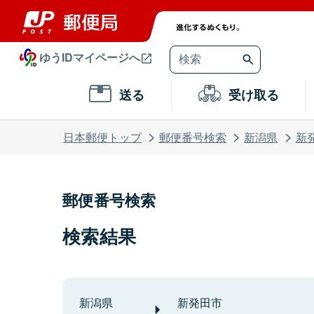
ゆうIDマイページへ
送る
受け取る
日本郵便トップ
郵便番号検索
新潟県
新
郵便番号検索
検索結果
新潟県
新発田市