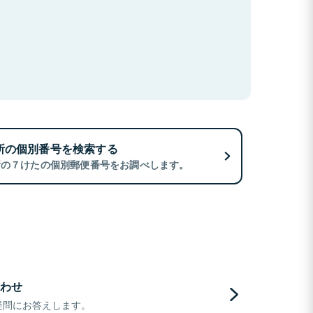
所の個別番号を検索する
所の７けたの個別郵便番号をお調べします。
わせ
疑問にお答えします。