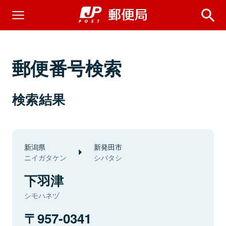
郵便番号検索
検索結果
新潟県
新発田市
ニイガタケン
シバタシ
下羽津
シモハネヅ
957-0341