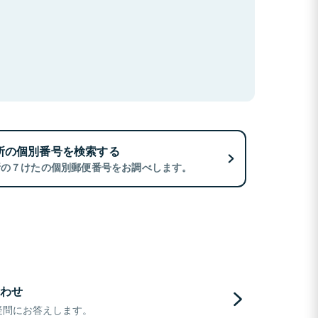
所の個別番号を検索する
所の７けたの個別郵便番号をお調べします。
わせ
疑問にお答えします。