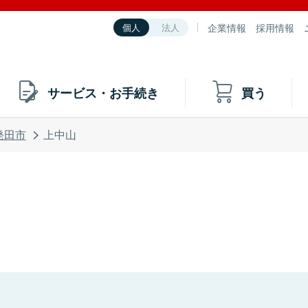
企業情報
採用情報
個人
法人
サービス・お手続き
買う
発田市
上中山