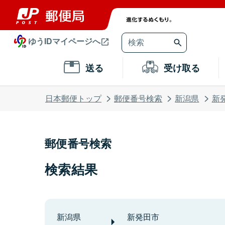
ゆうIDマイページへ
送る
受け取る
日本郵便トップ
郵便番号検索
新潟県
新
郵便番号検索
検索結果
新潟県
新発田市