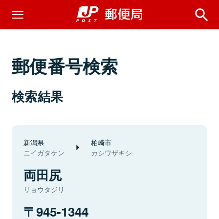
郵便番号検索
検索結果
新潟県
柏崎市
ニイガタケン
カシワザキシ
両田尻
リョウタジリ
945-1344