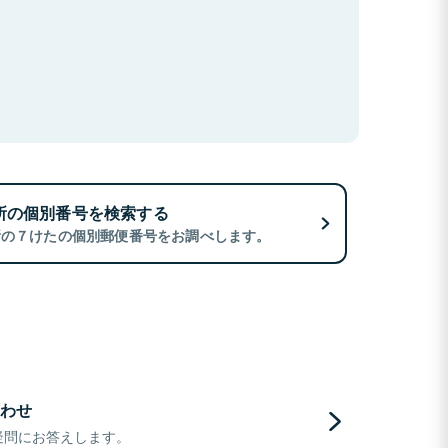
所の個別番号を検索する
所の７けたの個別郵便番号をお調べします。
わせ
疑問にお答えします。