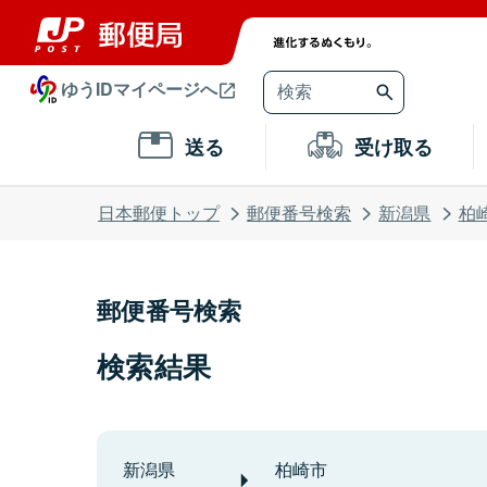
ゆうIDマイページへ
送る
受け取る
日本郵便トップ
郵便番号検索
新潟県
柏
郵便番号検索
検索結果
新潟県
柏崎市