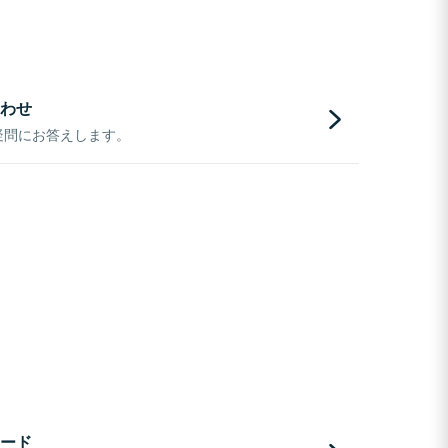
わせ
疑問にお答えします。
ード