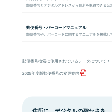
郵便番号とデジタルアドレスから住所を取得できる公式
郵便番号・バーコードマニュアル
郵便番号や、バーコードに関するマニュアルを掲載し
郵便番号検索に使用されているデータについて
2025年度版郵便番号の変更案内
住所に、デジタルの確かさを。