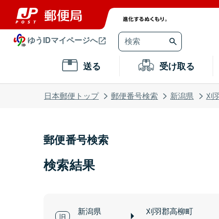
ゆうIDマイページへ
送る
受け取る
日本郵便トップ
郵便番号検索
新潟県
刈
郵便番号検索
検索結果
新潟県
刈羽郡高柳町