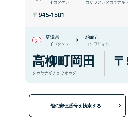
ニイガタケン
カリワグンタカヤナギ
945-1501
新潟県
柏崎市
ニイガタケン
カシワザキシ
高柳町岡田
タカヤナギチョウオカダ
他の郵便番号を検索する