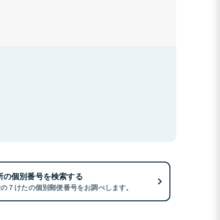
所の個別番号を検索する
所の７けたの個別郵便番号をお調べします。