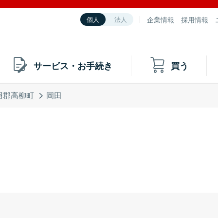
企業情報
採用情報
個人
法人
サービス・お手続き
買う
羽郡高柳町
岡田