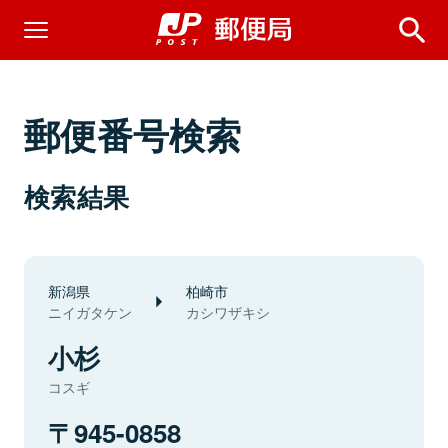
郵便番号検索
検索結果
新潟県
柏崎市
ニイガタケン
カシワザキシ
小杉
コスギ
945-0858