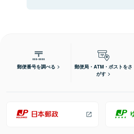
郵便番号を調べる
郵便局・ATM・ポストをさ
がす