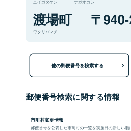
ニイガタケン
ナガオカシ
渡場町
940-
ワタリバマチ
他の郵便番号を検索する
郵便番号検索に関する情報
市町村変更情報
郵便番号を公表した市町村の一覧を実施日の新しい順