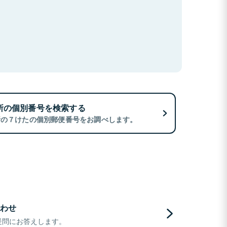
所の個別番号を検索する
所の７けたの個別郵便番号をお調べします。
わせ
疑問にお答えします。