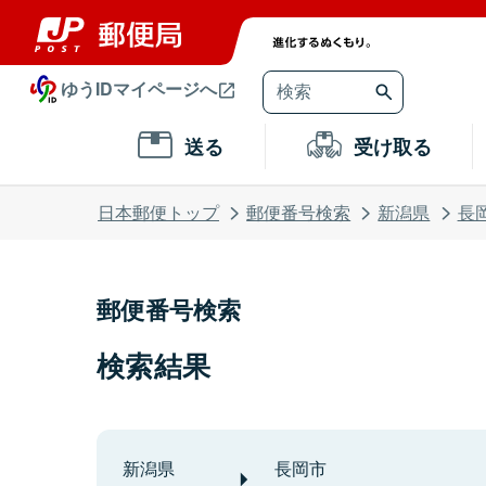
ゆうIDマイページへ
送る
受け取る
日本郵便トップ
郵便番号検索
新潟県
長
郵便番号検索
検索結果
新潟県
長岡市