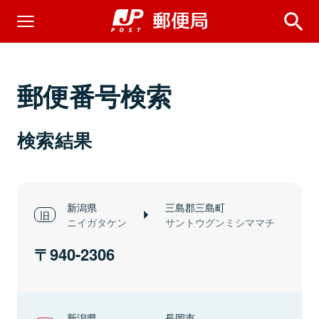
郵便番号検索
検索結果
新潟県
三島郡三島町
ニイガタケン
サントウグンミシママチ
940-2306
新潟県
長岡市