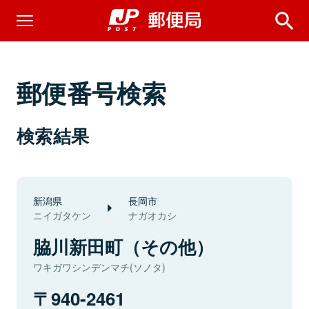
郵便番号検索
検索結果
新潟県
長岡市
ニイガタケン
ナガオカシ
脇川新田町（その他）
ワキガワシンデンマチ(ソノタ)
940-2461